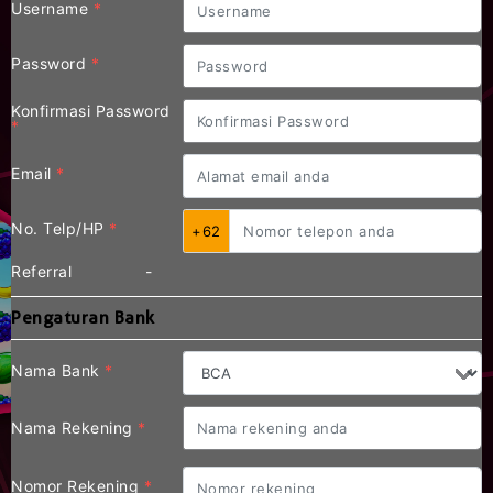
Username
*
Password
*
Konfirmasi Password
*
Email
*
No. Telp/HP
*
+62
Referral
-
Pengaturan Bank
Nama Bank
*
Nama Rekening
*
Nomor Rekening
*