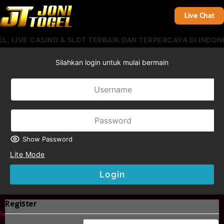
Live Chat
, LIVE CASINO & SLOT TERBAIK DAN TERPERCAYA DI INDONE
Silahkan login untuk mulai bermain
Show Password
Lite Mode
Login
Register